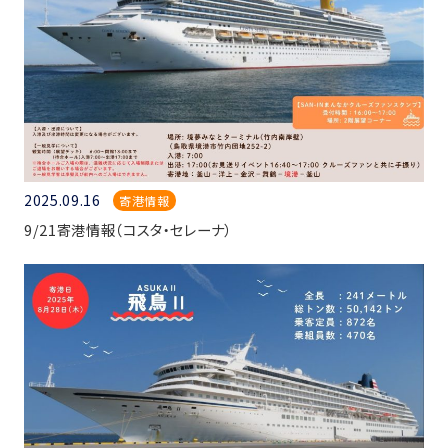
2025.09.16
寄港情報
9/21寄港情報（コスタ・セレーナ）