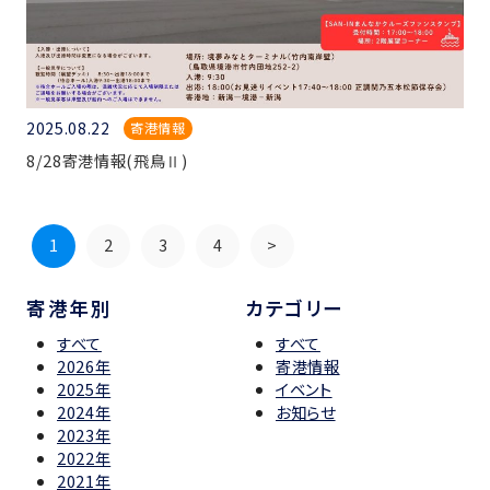
2025.08.22
寄港情報
8/28寄港情報(飛鳥Ⅱ)
1
2
3
4
>
寄港年別
カテゴリー
すべて
すべて
2026年
寄港情報
2025年
イベント
2024年
お知らせ
2023年
2022年
2021年