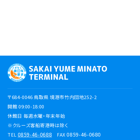
〒684-0046 鳥取県 境港市竹内団地252-2
開館 09:00-18:00
休館日 毎週水曜・年末年始
※クルーズ客船寄港時は除く
0859-46-0688
0859-46-0680
TEL
FAX