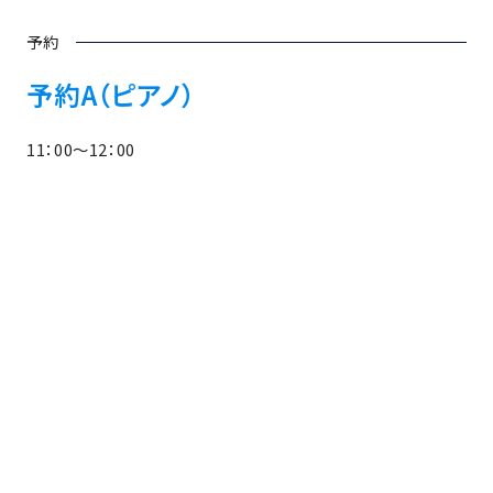
予約
予約A（ピアノ）
11：00～12：00