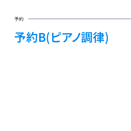
予約
予約B(ピアノ調律)