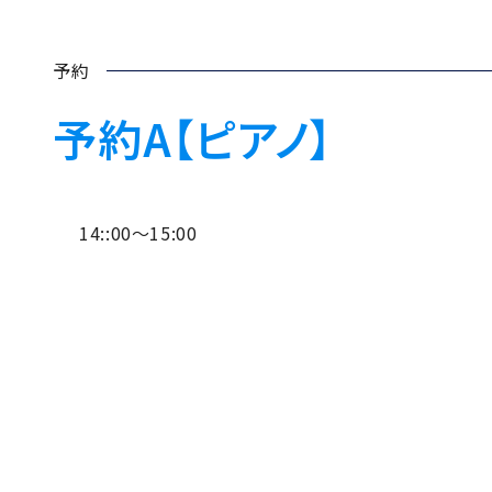
予約
予約A【ピアノ】
14::00～15:00