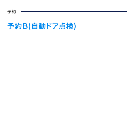
予約
予約Ｂ(自動ドア点検)