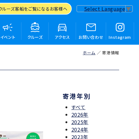
Select Language
▼
クルーズ客船を
ご覧になるお客様へ
イベント
クルーズ
アクセス
お問い合わせ
Instagram
ホーム
寄港情報
寄港年別
すべて
2026年
2025年
2024年
2023年