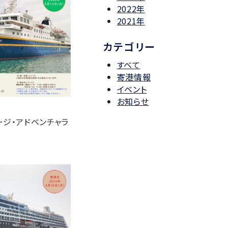
2022年
2021年
カテゴリー
すべて
寄港情報
イベント
お知らせ
ージ・アドベンチャラ