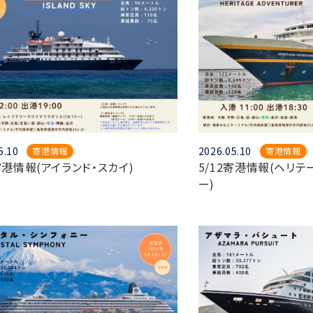
5.10
2026.05.10
寄港情報
寄港情報
3寄港情報(アイランド・スカイ)
5/12寄港情報(ヘリテ
ー)