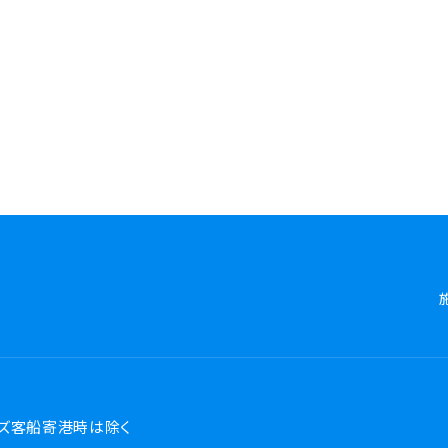
ズ客船寄港時は除く