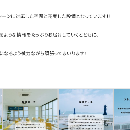
シーンに
対応した空間と充実した設備となっています!!
るような情報を
たっぷりお届けしていくとともに、
になるよう微力ながら頑張ってまいります！