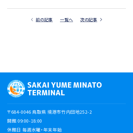
前の記事
一覧へ
次の記事
〒684-0046 鳥取県 境港市竹内団地252-2
開館 09:00-18:00
休館日 毎週水曜・年末年始