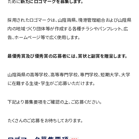
ために
新たにロゴマークを募集します。
採用されたロゴマークは、⼭陰両県、境港管理組合および⼭陰県
内の地域づくり団体等が作成する各種チラシやパンフレット、広
告、ホームページ等で広く使用します。
最優秀賞及び優秀賞の応募者には、賞状と副賞を贈呈します。
⼭陰両県の高等学校、高等専門学校、専門学校、短期⼤学、⼤学
に在籍する生徒・学生がご応募いただけます。
下記より募集要項をご確認の上、ご応募ください。
たくさんのご応募をお待ちしております。