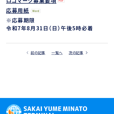
ロゴマーク募集要項
応募用紙
※応募期限
令和7年8月31日（日）午後5時必着
前の記事
一覧へ
次の記事